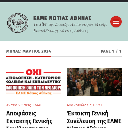
ΕΛΜΕ ΝOΤΙΑΣ ΑΘΗΝΑΣ
Το site της Ένωσης Λειτουργών Μέσης
Εκπαίδευσης νότιας Αθήνας
ΜΉΝΑΣ:
ΜΆΡΤΙΟΣ 2024
PAGE 1
/
1
Ανακοινώσεις ΕΛΜΕ
Ανακοινώσεις ΕΛΜΕ
Αποφάσεις
Έκτακτη Γενική
Εκτακτης Γενικής
Συνέλευση της ΕΛΜΕ