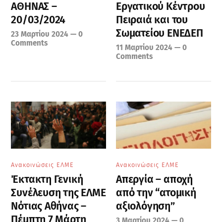
ΑΘΗΝΑΣ –
Εργατικού Κέντρου
20/03/2024
Πειραιά και του
Σωματείου ΕΝΕΔΕΠ
23 Μαρτίου 2024
—
0
Comments
11 Μαρτίου 2024
—
0
Comments
Ανακοινώσεις ΕΛΜΕ
Ανακοινώσεις ΕΛΜΕ
Έκτακτη Γενική
Απεργία – αποχή
Συνέλευση της ΕΛΜΕ
από την “ατομική
Νότιας Αθήνας –
αξιολόγηση”
Πέμπτη 7 Μάρτη
3 Μαρτίου 2024
—
0