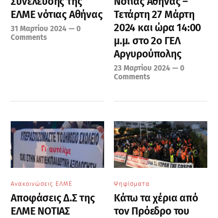
Συνέλευσης της
Νότιας Αθήνας –
ΕΛΜΕ νότιας Αθήνας
Τετάρτη 27 Μάρτη
2024 και ώρα 14:00
31 Μαρτίου 2024
—
0
Comments
μ.μ. στο 2ο ΓΕΛ
Αργυρούπολης
23 Μαρτίου 2024
—
0
Comments
Ανακοινώσεις ΕΛΜΕ
Ψηφίσματα
Aποφάσεις Δ.Σ της
Κάτω τα χέρια από
ΕΛΜΕ ΝΟΤΙΑΣ
τον Πρόεδρο του