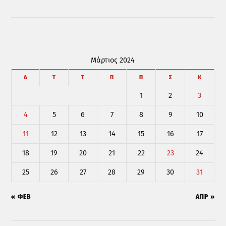
Μάρτιος 2024
Δ
Τ
Τ
Π
Π
Σ
Κ
1
2
3
4
5
6
7
8
9
10
11
12
13
14
15
16
17
18
19
20
21
22
23
24
25
26
27
28
29
30
31
« ΦΕΒ
ΑΠΡ »